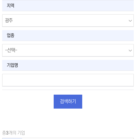
지역
업종
기업명
검색하기
총
3
개의 기업