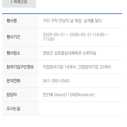
< 목록으로
행사명
구인 구직 만남의 날 취업, 날개를 달다
2026-05-21 ~ 2026-05-21 (14:00 ~
행사기간
17:00)
행사장소
영암군 삼호읍실내체육관 소회의실
참여기업구인정보
직접참여기업 14개사, 간접참여기업 20개사
문의전화
061-280-0543
담당자
전선예 (david1129@korea.kr)
오시는길