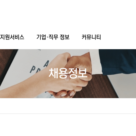
업지원서비스
기업·직무 정보
커뮤니티
채용정보