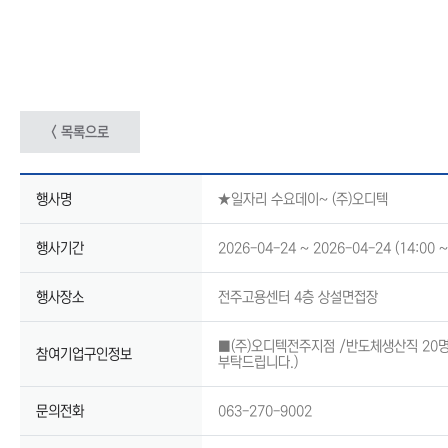
< 목록으로
행사명
★일자리 수요데이~ (주)오디텍
행사기간
2026-04-24 ~ 2026-04-24 (14:00 ~
행사장소
전주고용센터 4층 상설면접장
■(주)오디텍전주지점 /반도체생산직 20명 
참여기업구인정보
부탁드립니다.)
문의전화
063-270-9002