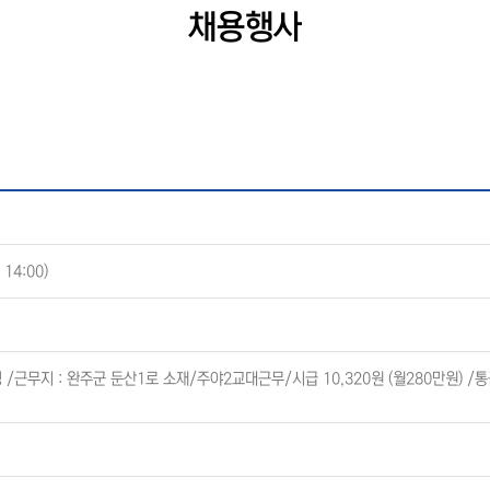
채용행사
 14:00)
/근무지 : 완주군 둔산1로 소재/주야2교대근무/시급 10,320원 (월280만원) 