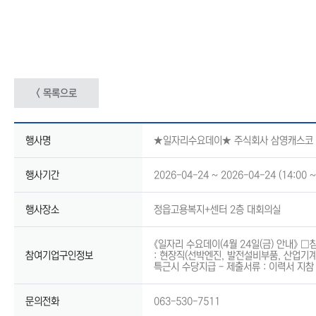
< 목록으로
행사명
★일자리수요데이★ 주식회사 삼영캐스코 
행사기간
2026-04-24 ~ 2026-04-24 (14:00 ~
행사장소
정읍고용복지+센터 2층 대회의실
《일자리 수요데이(4월 24일(금) 안내》 
참여기업구인정보
: 현장직(선박엔진, 발전설비부품, 산업기계부
특근시 수당지급 - 제출서류 : 이력서 지
문의전화
063-530-7511