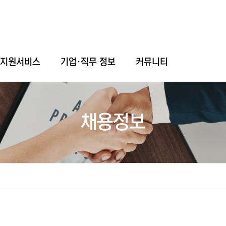
업지원서비스
기업·직무 정보
커뮤니티
채용정보