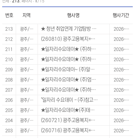
전체 :
213
, 페이지 :
1
/15
번호
지역
행사명
행사기간
★ 청년 취업연계 기업탐방 페스타 - 채용 행사
213
광주/전라/제주 지역
2026-08-27 ~ 2026-08-27
(260810) 광주고용복지+센터 일자리수요데이 (주식회사 선우그래픽)
212
광주/전라/제주 지역
2026-08-10 ~ 2026-08-10
★일자리수요데이★ (주)하림정읍공장 면접 행사(생산직)
211
광주/전라/제주 지역
2026-08-05 ~ 2026-08-05
★일자리수요데이★ (주)하림정읍공장 면접 행사(생산직)
210
광주/전라/제주 지역
2026-07-29 ~ 2026-07-29
★일자리수요데이~ (주)알에프세미
209
광주/전라/제주 지역
2026-07-28 ~ 2026-07-28
★일자리수요데이★ (주)엄지식품 고창공장 면접 행사(생산직)
208
광주/전라/제주 지역
2026-07-23 ~ 2026-07-23
★일자리수요데이★ (주)하림정읍공장 면접 행사(생산직)
207
광주/전라/제주 지역
2026-07-22 ~ 2026-07-22
"일자리 수요데이 - (주)참고을 지평선 제2공장 채용행사"
206
광주/전라/제주 지역
2026-07-22 ~ 2026-07-22
★일자리수요데이★(주)데크카본
205
광주/전라/제주 지역
2026-07-21 ~ 2026-07-21
(260721) 광주고용복지+센터 일자리수요데이(맑은머리김동욱신경과의원)
204
광주/전라/제주 지역
2026-07-21 ~ 2026-07-21
(260716) 광주고용복지+센터 일자리수요데이(태영21내과의원)
203
광주/전라/제주 지역
2026-07-16 ~ 2026-07-16