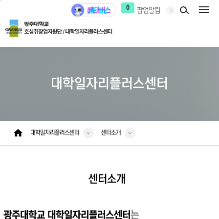
본문 바로가기
주 메뉴 바로가기
0
팝업알림
대학일자리플러스센터
대학일자리플러스센터
센터소개
센터소개
광주대학교 대학일자리플러스센터
는