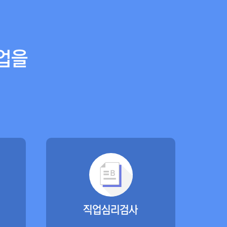
업을
직업심리검사