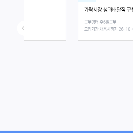
가락시장 청과배달직 구합니다
근무형태 주6일근무
모집기간 채용시까지 26-10-05