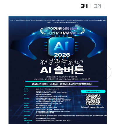
교내
교외