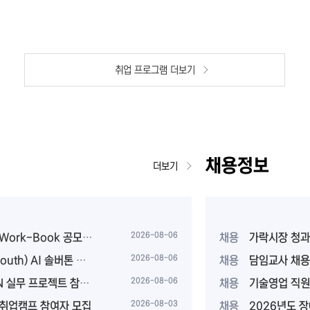
취업 프로그램 더보기
채용정보
더보기
 공모전」 참가자 모집 안내
2026-08-06
채용
가락시장 청
 솔버톤 대회 참여자 모집
2026-08-06
채용
담임교사 채용
집(미래내일일경험 프로젝트형)
2026-08-06
채용
기술영업 직원
 취업캠프 참여자 모집
2026-08-03
채용
2026년도 장애인