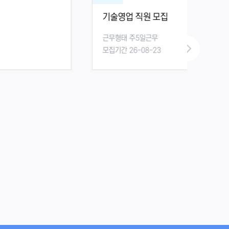
기술영업 직원 모집
근무형태 주5일근무
모집기간 26-08-23