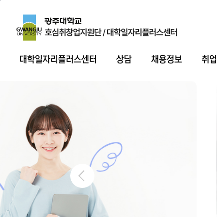
본문 바로가기
주 메뉴 바로가기
대학일자리플러스센터
상담
채용정보
취