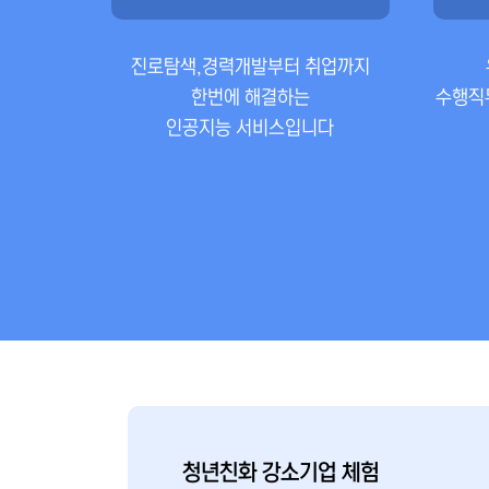
진로탐색,경력개발부터 취업까지
한번에 해결하는
수행직무
인공지능 서비스입니다
청년친화 강소기업 체험