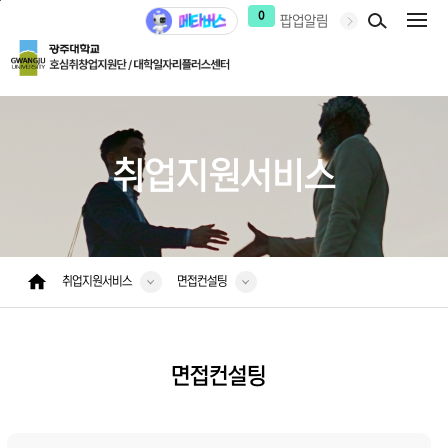
본문 바로가기
주 메뉴 바로가기
0
팝업알림
취업지원서비스
취업지원서비스
면접컨설팅
면접컨설팅