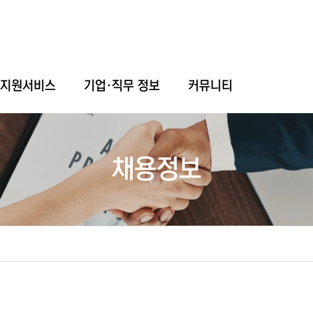
업지원서비스
기업·직무 정보
커뮤니티
채용정보