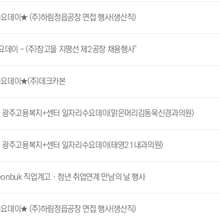
요데이★ (주)하림정읍공장 면접 행사(생산직)
요데이 - (주)참고을 지평선 제2공장 채용행사"
요데이★(주)데크카본
21) 광주고용복지+센터 일자리수요데이(맑은머리김동욱신경과의원)
6) 광주고용복지+센터 일자리수요데이(태영21내과의원)
jeonbuk 직업계고 · 청년 취업연계 만남의 날 행사
요데이★ (주)하림정읍공장 면접 행사(생산직)