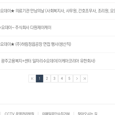
요데이★ 의료기관 만남의날 (사회복지사, 사무원, 간호조무사, 조리원, 요
수요데이~ 주식회사 다원제이케이
요데이★ (주)하림정읍공장 면접 행사(생산직)
08) 광주고용복지+센터 일자리수요데이(이케아코리아 유한회사)
1
2
3
4
5
CCTV 운영관리방침
이메일무단수집거부
찾아오시는 길