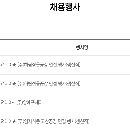
채용행사
행사명
요데이★ (주)하림정읍공장 면접 행사(생산직)
요데이★ (주)하림정읍공장 면접 행사(생산직)
요데이~ (주)알에프세미
요데이★ (주)엄지식품 고창공장 면접 행사(생산직)