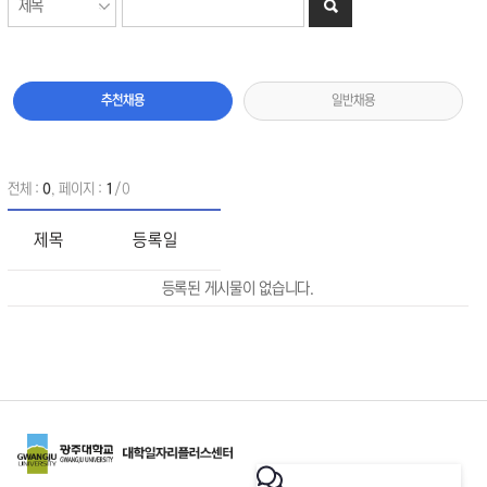
추천채용
일반채용
전체 :
0
, 페이지 :
1
/0
제목
등록일
등록된 게시물이 없습니다.